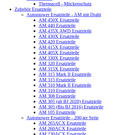
Thermacell - Mückenschutz
Zubehör Ersatzteile
Automower Ersatzteile - AM mit Draht
AM 450X Ersatzteile
AM 440 Ersatzteile
AM 435X AWD Ersatzteile
AM 430X Ersatzteile
AM 420 Ersatzteile
AM 415X Ersatzteile
AM 405X Ersatzteile
AM 330X Ersatzteile
AM 320 Ersatzteile
AM 315X Ersatzteile
AM 315 Mark II Ersatzteile
AM 315 Ersatzteile
AM 310 Mark II Ersatzteile
AM 310 Ersatzteile
AM 308 Ersatzteile
AM 305 (ab BJ 2020) Ersatzteile
AM 305 (Bis BJ 2016) Ersatzteile
AM 105 Ersatzteile
Automower Ersatzteile - 200-ter Serie
AM 265ACX Ersatzteile
AM 260ACX Ersatzteile
AM 230ACX Ersatzteile