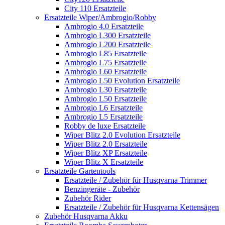
City 110 Ersatzteile
Ersatzteile Wiper/Ambrogio/Robby
Ambrogio 4.0 Ersatzteile
Ambrogio L300 Ersatzteile
Ambrogio L200 Ersatzteile
Ambrogio L85 Ersatzteile
Ambrogio L75 Ersatzteile
Ambrogio L60 Ersatzteile
Ambrogio L50 Evolution Ersatzteile
Ambrogio L30 Ersatzteile
Ambrogio L50 Ersatzteile
Ambrogio L6 Ersatzteile
Ambrogio L5 Ersatzteile
Robby de luxe Ersatzteile
Wiper Blitz 2.0 Evolution Ersatzteile
Wiper Blitz 2.0 Ersatzteile
Wiper Blitz XP Ersatzteile
Wiper Blitz X Ersatzteile
Ersatzteile Gartentools
Ersatzteile / Zubehör für Husqvarna Trimmer
Benzingeräte - Zubehör
Zubehör Rider
Ersatzteile / Zubehör für Husqvarna Kettensägen
Zubehör Husqvarna Akku