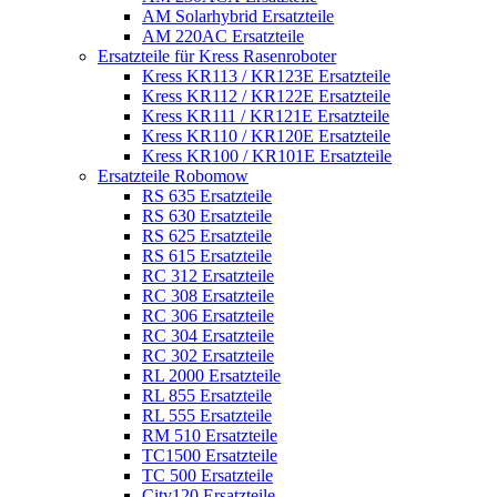
AM Solarhybrid Ersatzteile
AM 220AC Ersatzteile
Ersatzteile für Kress Rasenroboter
Kress KR113 / KR123E Ersatzteile
Kress KR112 / KR122E Ersatzteile
Kress KR111 / KR121E Ersatzteile
Kress KR110 / KR120E Ersatzteile
Kress KR100 / KR101E Ersatzteile
Ersatzteile Robomow
RS 635 Ersatzteile
RS 630 Ersatzteile
RS 625 Ersatzteile
RS 615 Ersatzteile
RC 312 Ersatzteile
RC 308 Ersatzteile
RC 306 Ersatzteile
RC 304 Ersatzteile
RC 302 Ersatzteile
RL 2000 Ersatzteile
RL 855 Ersatzteile
RL 555 Ersatzteile
RM 510 Ersatzteile
TC1500 Ersatzteile
TC 500 Ersatzteile
City120 Ersatzteile