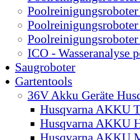
Poolreinigungsroboter
Poolreinigungsroboter
Poolreinigungsroboter
ICO - Wasseranalyse 
Saugroboter
Gartentools
36V Akku Geräte Hus
Husqvarna AKKU Tr
Husqvarna AKKU H
Husqvarna AKKU M