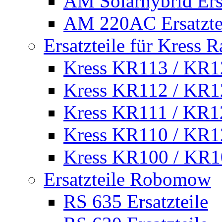
AM Solarhybrid Ersa
AM 220AC Ersatzte
Ersatzteile für Kress 
Kress KR113 / KR12
Kress KR112 / KR12
Kress KR111 / KR12
Kress KR110 / KR12
Kress KR100 / KR10
Ersatzteile Robomow
RS 635 Ersatzteile