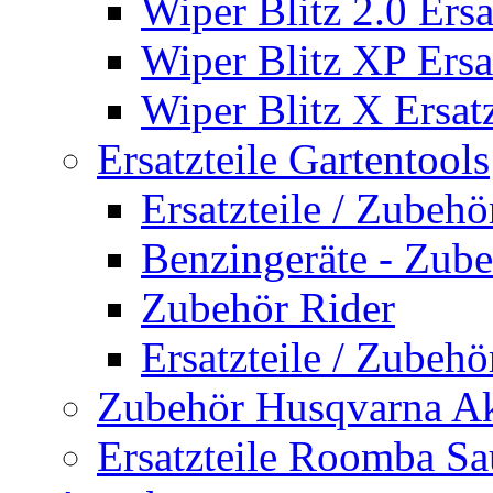
Wiper Blitz 2.0 Ersa
Wiper Blitz XP Ersat
Wiper Blitz X Ersatz
Ersatzteile Gartentools
Ersatzteile / Zubeh
Benzingeräte - Zub
Zubehör Rider
Ersatzteile / Zubeh
Zubehör Husqvarna A
Ersatzteile Roomba Sa