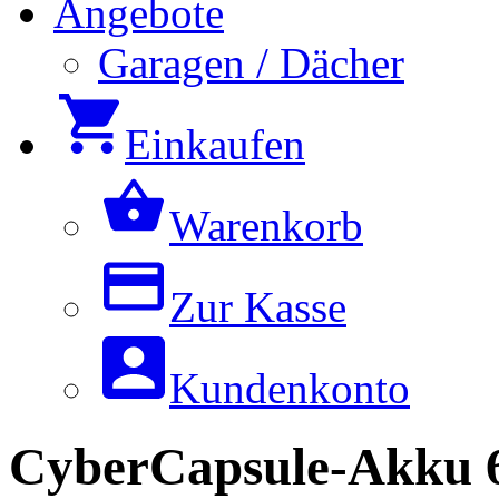
Angebote
Garagen / Dächer
Einkaufen
Warenkorb
Zur Kasse
Kundenkonto
CyberCapsule-Akku 