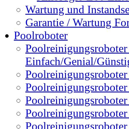
Wartung und Instands
Garantie / Wartung Fo
Poolroboter
Poolreinigungsroboter 
Einfach/Genial/Günsti
Poolreinigungsroboter
Poolreinigungsrobote
Poolreinigungsrobote
Poolreinigungsroboter
Poolreinigungsroboter