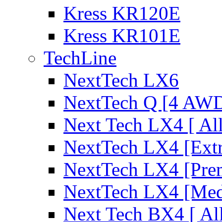
Kress KR120E
Kress KR101E
TechLine
NextTech LX6
NextTech Q [4 AW
Next Tech LX4 [ Al
NextTech LX4 [Ext
NextTech LX4 [Pre
NextTech LX4 [Me
Next Tech BX4 [ Al