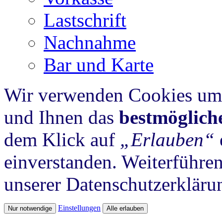
Lastschrift
Nachnahme
Bar und Karte
Wir verwenden Cookies um 
und Ihnen das
bestmöglich
dem Klick auf
„Erlauben“
einverstanden. Weiterführen
unserer Datenschutzerkläru
Einstellungen
Nur notwendige
Alle erlauben