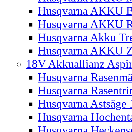
Husqvarna AKKU Bl
Husqvarna AKKU R
Husqvarna Akku Tre
Husqvarna AKKU Z
18V Akkuallianz Aspi
Husqvarna Rasenmä
Husqvarna Rasentr
Husqvarna Astsäge 
Husqvarna Hochenta
Husqvarna Heckensc