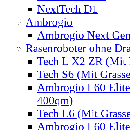
NextTech D1
Ambrogio
Ambrogio Next Gen
Rasenroboter ohne Dr
Tech L X2 ZR (Mit 
Tech S6 (Mit Grass
Ambrogio L60 Elite
400qm)
Tech L6 (Mit Grass
Ambrogio L60 Elite