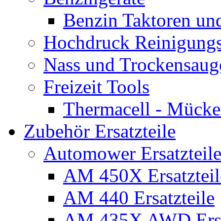
Benzin Taktoren un
Hochdruck Reinigungs
Nass und Trockensaug
Freizeit Tools
Thermacell - Mücke
Zubehör Ersatzteile
Automower Ersatzteile
AM 450X Ersatzteil
AM 440 Ersatzteile
AM 435X AWD Ersa