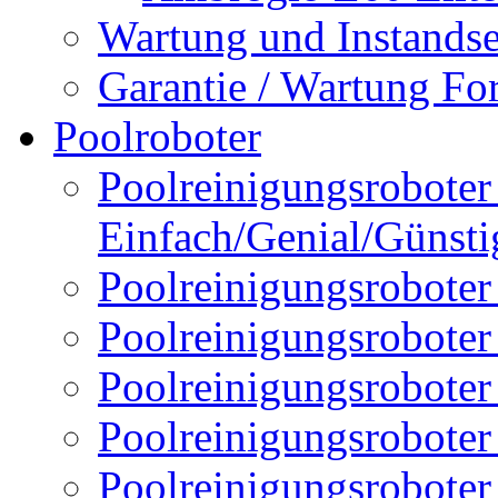
Wartung und Instands
Garantie / Wartung Fo
Poolroboter
Poolreinigungsroboter 
Einfach/Genial/Günsti
Poolreinigungsroboter
Poolreinigungsrobote
Poolreinigungsrobote
Poolreinigungsroboter
Poolreinigungsroboter