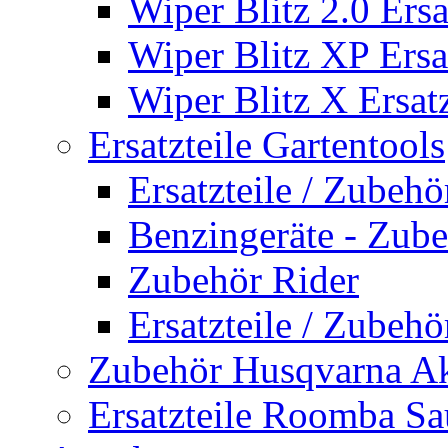
Wiper Blitz 2.0 Ersa
Wiper Blitz XP Ersat
Wiper Blitz X Ersatz
Ersatzteile Gartentools
Ersatzteile / Zubeh
Benzingeräte - Zub
Zubehör Rider
Ersatzteile / Zubeh
Zubehör Husqvarna A
Ersatzteile Roomba Sa