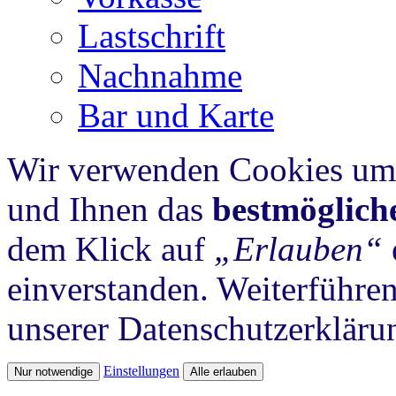
Lastschrift
Nachnahme
Bar und Karte
Wir verwenden Cookies um 
und Ihnen das
bestmöglich
dem Klick auf
„Erlauben“
einverstanden. Weiterführen
unserer Datenschutzerkläru
Einstellungen
Nur notwendige
Alle erlauben