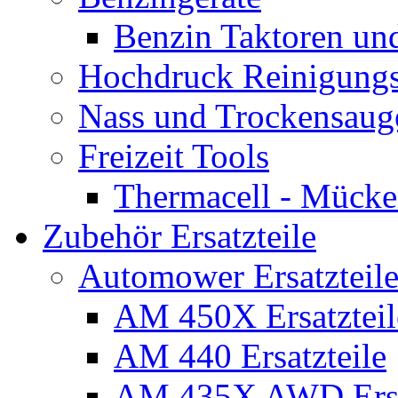
Benzin Taktoren un
Hochdruck Reinigungs
Nass und Trockensaug
Freizeit Tools
Thermacell - Mücke
Zubehör Ersatzteile
Automower Ersatzteile
AM 450X Ersatzteil
AM 440 Ersatzteile
AM 435X AWD Ersa