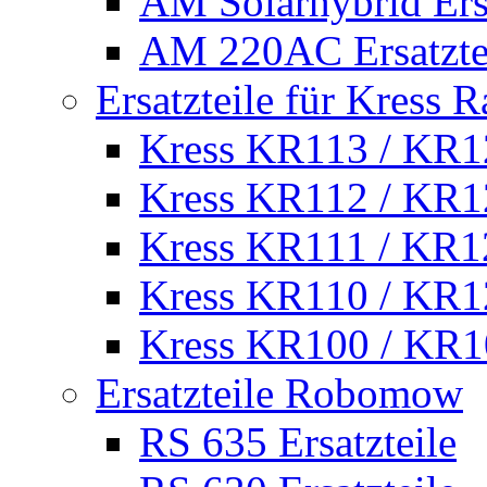
AM Solarhybrid Ersa
AM 220AC Ersatzte
Ersatzteile für Kress 
Kress KR113 / KR12
Kress KR112 / KR12
Kress KR111 / KR12
Kress KR110 / KR12
Kress KR100 / KR10
Ersatzteile Robomow
RS 635 Ersatzteile