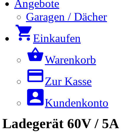
Angebote
Garagen / Dächer
Einkaufen
Warenkorb
Zur Kasse
Kundenkonto
Ladegerät 60V / 5A