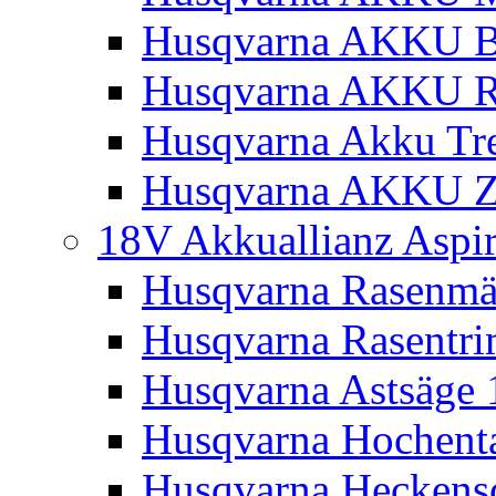
Husqvarna AKKU Bl
Husqvarna AKKU R
Husqvarna Akku Tre
Husqvarna AKKU Z
18V Akkuallianz Aspi
Husqvarna Rasenmä
Husqvarna Rasentr
Husqvarna Astsäge 
Husqvarna Hochenta
Husqvarna Heckensc