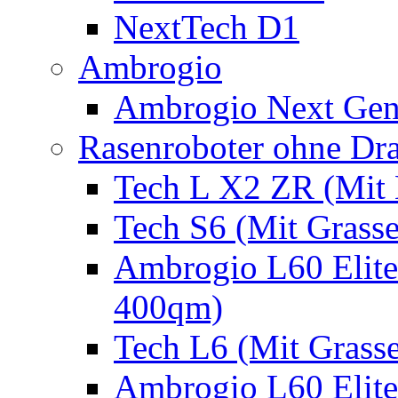
NextTech D1
Ambrogio
Ambrogio Next Gen
Rasenroboter ohne Dr
Tech L X2 ZR (Mit 
Tech S6 (Mit Grass
Ambrogio L60 Elite
400qm)
Tech L6 (Mit Grass
Ambrogio L60 Elite