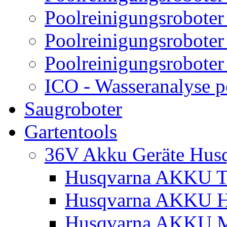
Poolreinigungsroboter
Poolreinigungsroboter
Poolreinigungsroboter
ICO - Wasseranalyse 
Saugroboter
Gartentools
36V Akku Geräte Hus
Husqvarna AKKU Tr
Husqvarna AKKU H
Husqvarna AKKU M