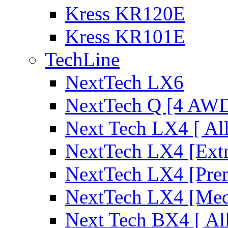
Kress KR120E
Kress KR101E
TechLine
NextTech LX6
NextTech Q [4 AW
Next Tech LX4 [ Al
NextTech LX4 [Ext
NextTech LX4 [Pre
NextTech LX4 [Me
Next Tech BX4 [ Al