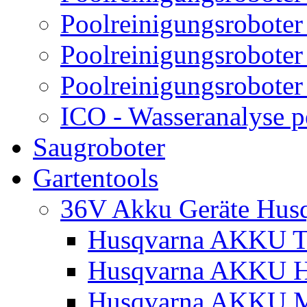
Poolreinigungsroboter
Poolreinigungsroboter
Poolreinigungsroboter
ICO - Wasseranalyse 
Saugroboter
Gartentools
36V Akku Geräte Hus
Husqvarna AKKU Tr
Husqvarna AKKU H
Husqvarna AKKU M