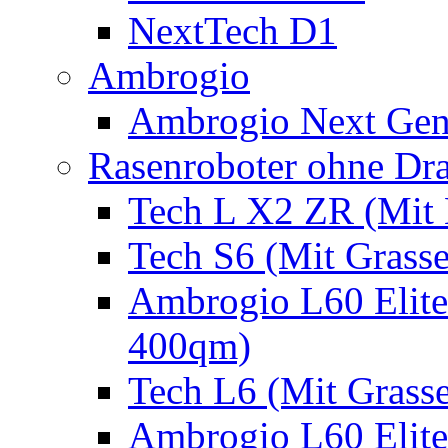
NextTech D1
Ambrogio
Ambrogio Next Gen
Rasenroboter ohne Dr
Tech L X2 ZR (Mit 
Tech S6 (Mit Grass
Ambrogio L60 Elite
400qm)
Tech L6 (Mit Grass
Ambrogio L60 Elite