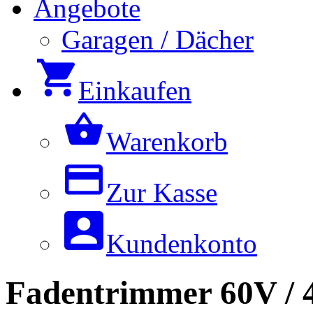
Angebote
Garagen / Dächer
Einkaufen
Warenkorb
Zur Kasse
Kundenkonto
Fadentrimmer 60V /