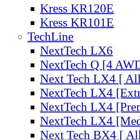
Kress KR120E
Kress KR101E
TechLine
NextTech LX6
NextTech Q [4 AW
Next Tech LX4 [ Al
NextTech LX4 [Ext
NextTech LX4 [Pre
NextTech LX4 [Me
Next Tech BX4 [ Al