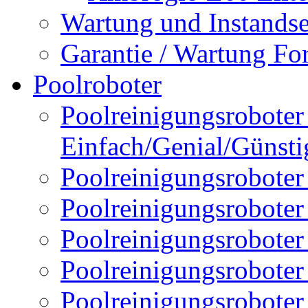
Wartung und Instands
Garantie / Wartung Fo
Poolroboter
Poolreinigungsroboter 
Einfach/Genial/Günsti
Poolreinigungsroboter
Poolreinigungsrobote
Poolreinigungsrobote
Poolreinigungsroboter
Poolreinigungsroboter