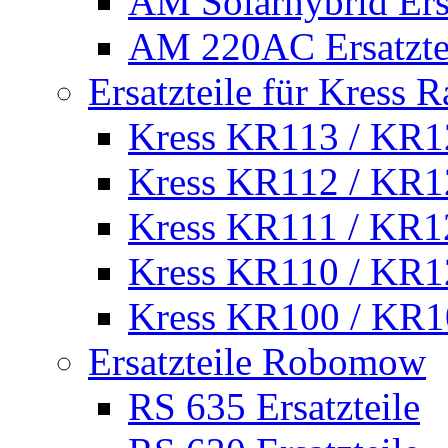
AM Solarhybrid Ersa
AM 220AC Ersatzte
Ersatzteile für Kress 
Kress KR113 / KR12
Kress KR112 / KR12
Kress KR111 / KR12
Kress KR110 / KR12
Kress KR100 / KR10
Ersatzteile Robomow
RS 635 Ersatzteile