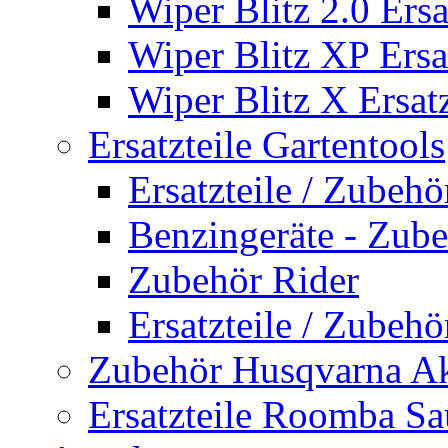
Wiper Blitz 2.0 Ersa
Wiper Blitz XP Ersat
Wiper Blitz X Ersatz
Ersatzteile Gartentools
Ersatzteile / Zubeh
Benzingeräte - Zub
Zubehör Rider
Ersatzteile / Zubeh
Zubehör Husqvarna A
Ersatzteile Roomba Sa