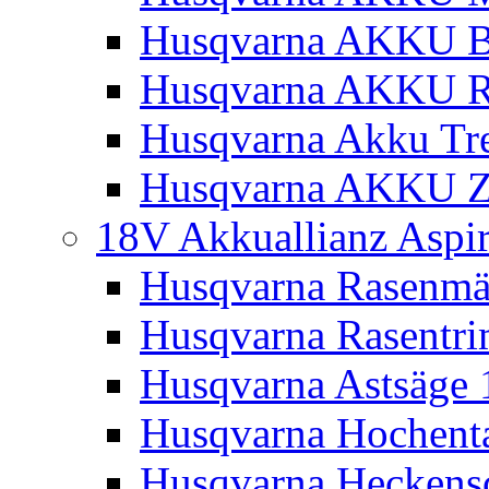
Husqvarna AKKU Bl
Husqvarna AKKU R
Husqvarna Akku Tre
Husqvarna AKKU Z
18V Akkuallianz Aspi
Husqvarna Rasenmä
Husqvarna Rasentr
Husqvarna Astsäge 
Husqvarna Hochenta
Husqvarna Heckensc