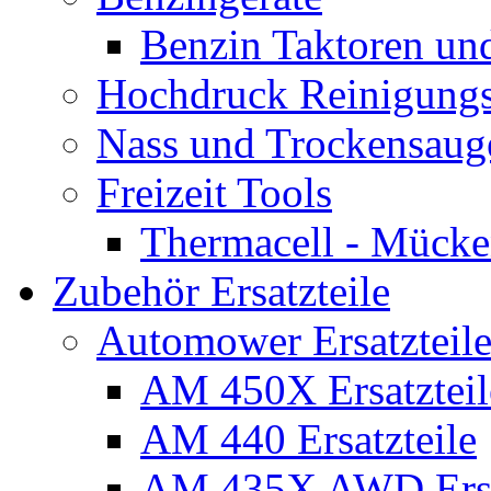
Benzin Taktoren un
Hochdruck Reinigungs
Nass und Trockensaug
Freizeit Tools
Thermacell - Mücke
Zubehör Ersatzteile
Automower Ersatzteile
AM 450X Ersatzteil
AM 440 Ersatzteile
AM 435X AWD Ersa