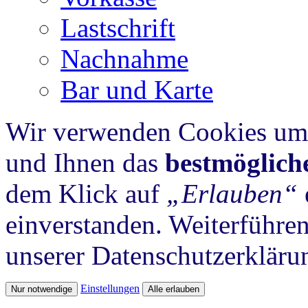
Lastschrift
Nachnahme
Bar und Karte
Wir verwenden Cookies um 
und Ihnen das
bestmöglich
dem Klick auf
„Erlauben“
einverstanden. Weiterführen
unserer Datenschutzerkläru
Einstellungen
Nur notwendige
Alle erlauben