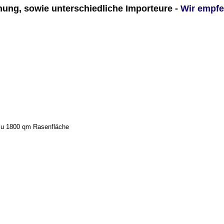
ung, sowie unterschiedliche Importeure -
Wir empfe
 zu 1800 qm Rasenfläche