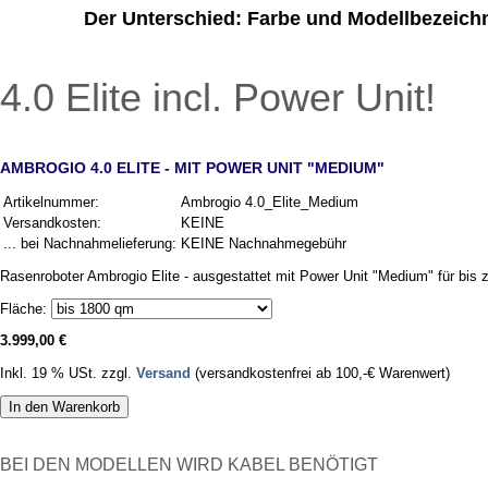
Der Unterschied: Farbe und Modellbezeichn
4.0 Elite incl. Power Unit!
AMBROGIO 4.0 ELITE - MIT POWER UNIT "MEDIUM"
Artikelnummer:
Ambrogio 4.0_Elite_Medium
Versandkosten:
KEINE
... bei Nachnahmelieferung:
KEINE Nachnahmegebühr
Rasenroboter Ambrogio Elite - ausgestattet mit Power Unit "Medium" für bis
Fläche:
3.999,00 €
Inkl. 19 % USt. zzgl.
Versand
(versandkostenfrei ab 100,-€ Warenwert)
In den Warenkorb
BEI DEN MODELLEN WIRD KABEL BENÖTIGT