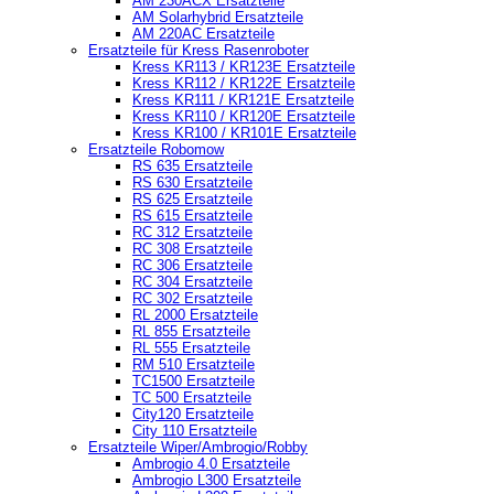
AM 230ACX Ersatzteile
AM Solarhybrid Ersatzteile
AM 220AC Ersatzteile
Ersatzteile für Kress Rasenroboter
Kress KR113 / KR123E Ersatzteile
Kress KR112 / KR122E Ersatzteile
Kress KR111 / KR121E Ersatzteile
Kress KR110 / KR120E Ersatzteile
Kress KR100 / KR101E Ersatzteile
Ersatzteile Robomow
RS 635 Ersatzteile
RS 630 Ersatzteile
RS 625 Ersatzteile
RS 615 Ersatzteile
RC 312 Ersatzteile
RC 308 Ersatzteile
RC 306 Ersatzteile
RC 304 Ersatzteile
RC 302 Ersatzteile
RL 2000 Ersatzteile
RL 855 Ersatzteile
RL 555 Ersatzteile
RM 510 Ersatzteile
TC1500 Ersatzteile
TC 500 Ersatzteile
City120 Ersatzteile
City 110 Ersatzteile
Ersatzteile Wiper/Ambrogio/Robby
Ambrogio 4.0 Ersatzteile
Ambrogio L300 Ersatzteile