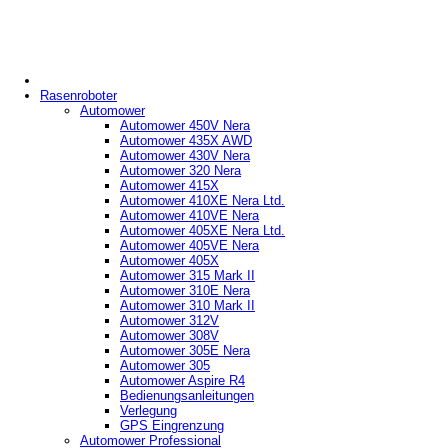
Rasenroboter
Automower
Automower 450V Nera
Automower 435X AWD
Automower 430V Nera
Automower 320 Nera
Automower 415X
Automower 410XE Nera Ltd.
Automower 410VE Nera
Automower 405XE Nera Ltd.
Automower 405VE Nera
Automower 405X
Automower 315 Mark II
Automower 310E Nera
Automower 310 Mark II
Automower 312V
Automower 308V
Automower 305E Nera
Automower 305
Automower Aspire R4
Bedienungsanleitungen
Verlegung
GPS Eingrenzung
Automower Professional