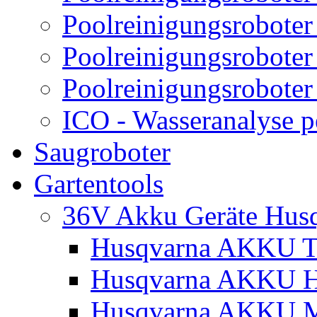
Poolreinigungsroboter
Poolreinigungsroboter
Poolreinigungsroboter
ICO - Wasseranalyse 
Saugroboter
Gartentools
36V Akku Geräte Hus
Husqvarna AKKU Tr
Husqvarna AKKU H
Husqvarna AKKU M