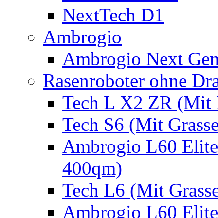
NextTech D1
Ambrogio
Ambrogio Next Gen
Rasenroboter ohne Dr
Tech L X2 ZR (Mit 
Tech S6 (Mit Grass
Ambrogio L60 Elite
400qm)
Tech L6 (Mit Grass
Ambrogio L60 Elite