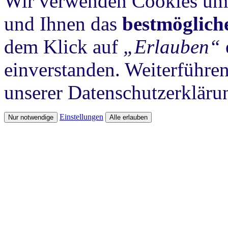
Wir verwenden Cookies um 
und Ihnen das
bestmöglich
dem Klick auf
„Erlauben“
einverstanden. Weiterführen
unserer Datenschutzerkläru
Einstellungen
Nur notwendige
Alle erlauben