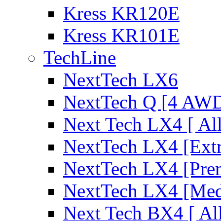
Kress KR120E
Kress KR101E
TechLine
NextTech LX6
NextTech Q [4 AW
Next Tech LX4 [ Al
NextTech LX4 [Ext
NextTech LX4 [Pre
NextTech LX4 [Me
Next Tech BX4 [ Al