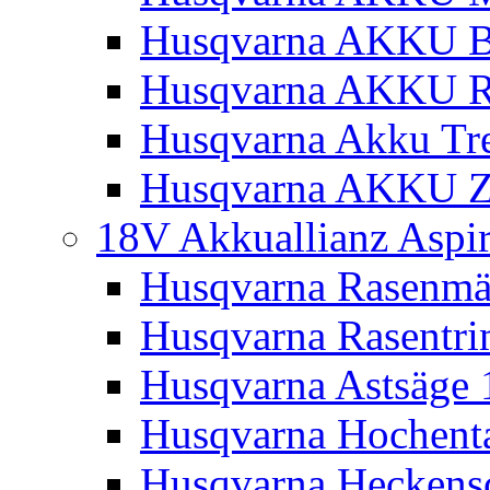
Husqvarna AKKU Bl
Husqvarna AKKU R
Husqvarna Akku Tre
Husqvarna AKKU Z
18V Akkuallianz Aspi
Husqvarna Rasenmä
Husqvarna Rasentr
Husqvarna Astsäge 
Husqvarna Hochenta
Husqvarna Heckensc