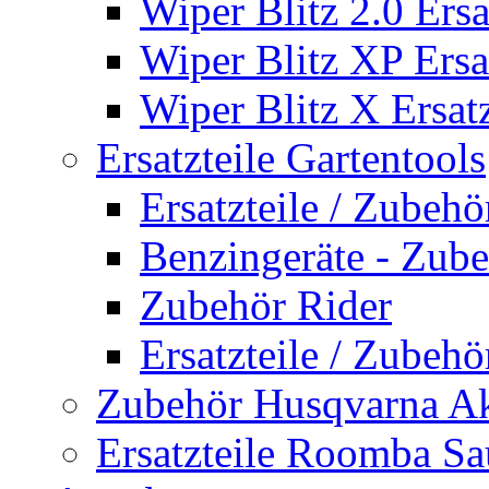
Wiper Blitz 2.0 Ersa
Wiper Blitz XP Ersat
Wiper Blitz X Ersatz
Ersatzteile Gartentools
Ersatzteile / Zubeh
Benzingeräte - Zub
Zubehör Rider
Ersatzteile / Zubeh
Zubehör Husqvarna A
Ersatzteile Roomba Sa