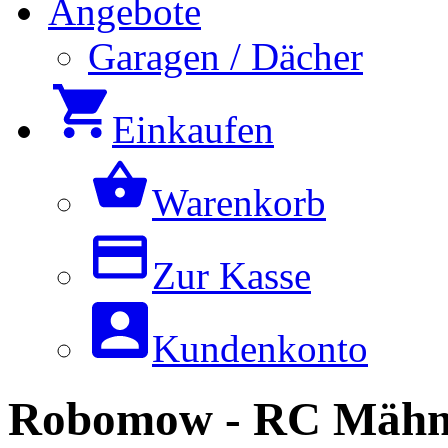
Angebote
Garagen / Dächer
Einkaufen
Warenkorb
Zur Kasse
Kundenkonto
Robomow - RC Mähmo