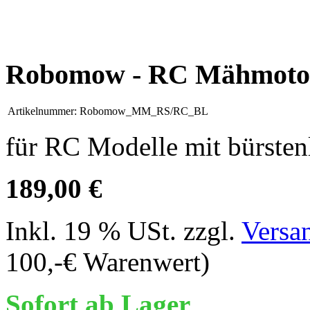
Robomow - RC Mähmotor 
Artikelnummer:
Robomow_MM_RS/RC_BL
für RC Modelle mit bürste
189,00 €
Inkl. 19 % USt. zzgl.
Versa
100,-€ Warenwert)
Sofort ab Lager