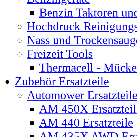
Benzin Taktoren un
Hochdruck Reinigungs
Nass und Trockensaug
Freizeit Tools
Thermacell - Mücke
Zubehör Ersatzteile
Automower Ersatzteile
AM 450X Ersatzteil
AM 440 Ersatzteile
AM 435X AWD Ersa