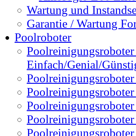
Wartung und Instands
Garantie / Wartung Fo
Poolroboter
Poolreinigungsroboter 
Einfach/Genial/Günsti
Poolreinigungsroboter
Poolreinigungsrobote
Poolreinigungsrobote
Poolreinigungsroboter
Poolreinigungsroboter