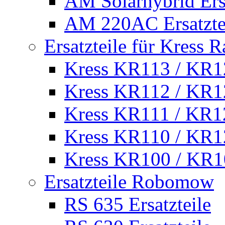
AM Solarhybrid Ersa
AM 220AC Ersatzte
Ersatzteile für Kress 
Kress KR113 / KR12
Kress KR112 / KR12
Kress KR111 / KR12
Kress KR110 / KR12
Kress KR100 / KR10
Ersatzteile Robomow
RS 635 Ersatzteile