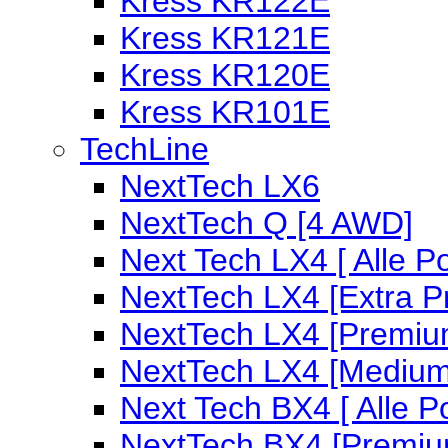
Kress KR122E
Kress KR121E
Kress KR120E
Kress KR101E
TechLine
NextTech LX6
NextTech Q [4 AWD]
Next Tech LX4 [ Alle P
NextTech LX4 [Extra 
NextTech LX4 [Premiu
NextTech LX4 [Medium
Next Tech BX4 [ Alle P
NextTech BX4 [Premiu