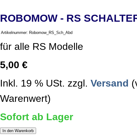
ROBOMOW - RS SCHALT
Artikelnummer:
Robomow_RS_Sch_Abd
für alle RS Modelle
5,00 €
Inkl. 19 % USt. zzgl.
Versand
(
Warenwert)
Sofort ab Lager
In den Warenkorb