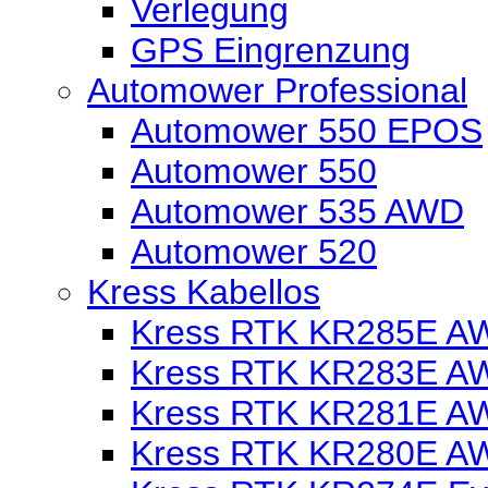
Verlegung
GPS Eingrenzung
Automower Professional
Automower 550 EPOS
Automower 550
Automower 535 AWD
Automower 520
Kress Kabellos
Kress RTK KR285E AW
Kress RTK KR283E AW
Kress RTK KR281E AW
Kress RTK KR280E AW