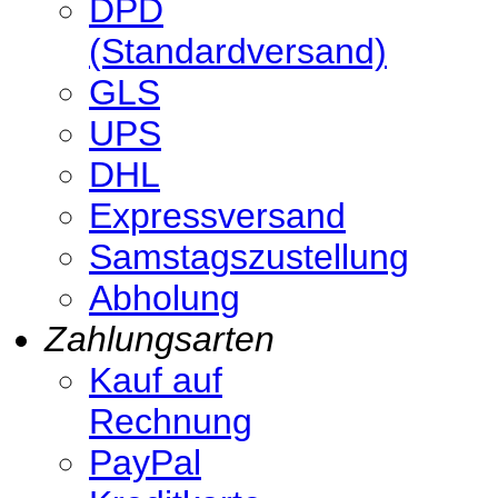
DPD
(Standardversand)
GLS
UPS
DHL
Expressversand
Samstagszustellung
Abholung
Zahlungsarten
Kauf auf
Rechnung
PayPal