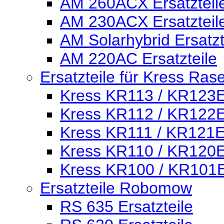
AM 260ACX Ersatzteil
AM 230ACX Ersatzteil
AM Solarhybrid Ersatzt
AM 220AC Ersatzteile
Ersatzteile für Kress Ras
Kress KR113 / KR123E 
Kress KR112 / KR122E 
Kress KR111 / KR121E 
Kress KR110 / KR120E 
Kress KR100 / KR101E 
Ersatzteile Robomow
RS 635 Ersatzteile