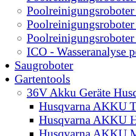
Poolreinigungsroboter
Poolreinigungsroboter
Poolreinigungsroboter
ICO - Wasseranalyse 
Saugroboter
Gartentools
36V Akku Geräte Hus
Husqvarna AKKU Tr
Husqvarna AKKU H
Husqvarna AKKU M