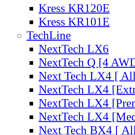
Kress KR120E
Kress KR101E
TechLine
NextTech LX6
NextTech Q [4 AW
Next Tech LX4 [ Al
NextTech LX4 [Ext
NextTech LX4 [Pre
NextTech LX4 [Me
Next Tech BX4 [ Al