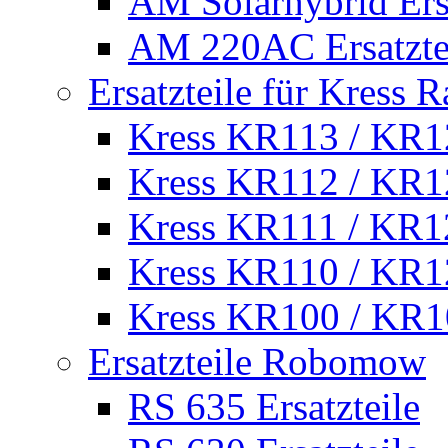
AM Solarhybrid Ersa
AM 220AC Ersatzte
Ersatzteile für Kress 
Kress KR113 / KR12
Kress KR112 / KR12
Kress KR111 / KR12
Kress KR110 / KR12
Kress KR100 / KR10
Ersatzteile Robomow
RS 635 Ersatzteile