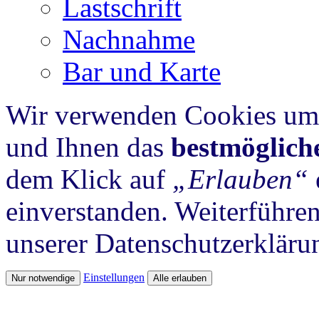
Lastschrift
Nachnahme
Bar und Karte
Wir verwenden Cookies um 
und Ihnen das
bestmöglich
dem Klick auf
„Erlauben“
einverstanden. Weiterführen
unserer Datenschutzerkläru
Einstellungen
Nur notwendige
Alle erlauben