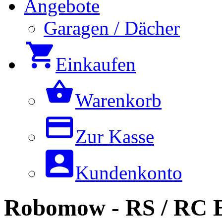
Angebote
Garagen / Dächer
Einkaufen
Warenkorb
Zur Kasse
Kundenkonto
Robomow - RS / RC E