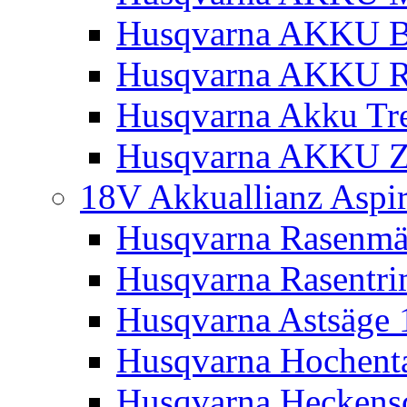
Husqvarna AKKU Bl
Husqvarna AKKU R
Husqvarna Akku Tre
Husqvarna AKKU Z
18V Akkuallianz Aspi
Husqvarna Rasenmä
Husqvarna Rasentr
Husqvarna Astsäge 
Husqvarna Hochenta
Husqvarna Heckensc