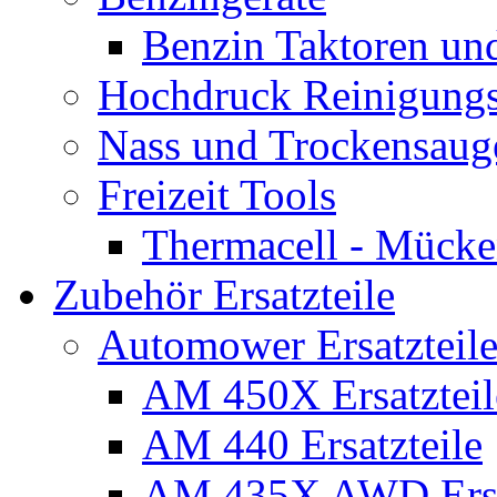
Benzin Taktoren un
Hochdruck Reinigungs
Nass und Trockensaug
Freizeit Tools
Thermacell - Mücke
Zubehör Ersatzteile
Automower Ersatzteile
AM 450X Ersatzteil
AM 440 Ersatzteile
AM 435X AWD Ersa