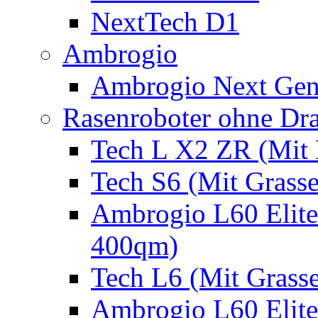
NextTech D1
Ambrogio
Ambrogio Next Gen
Rasenroboter ohne Dr
Tech L X2 ZR (Mit 
Tech S6 (Mit Grass
Ambrogio L60 Elite
400qm)
Tech L6 (Mit Grass
Ambrogio L60 Elite