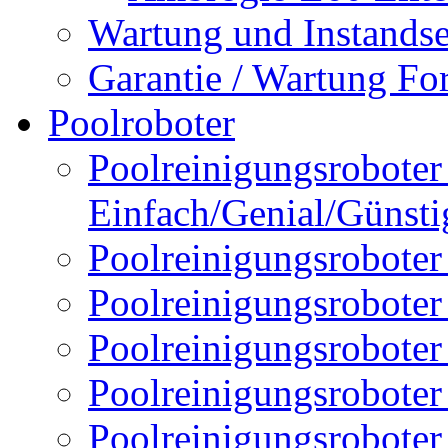
Wartung und Instands
Garantie / Wartung Fo
Poolroboter
Poolreinigungsroboter 
Einfach/Genial/Günsti
Poolreinigungsroboter
Poolreinigungsrobote
Poolreinigungsrobote
Poolreinigungsroboter
Poolreinigungsroboter