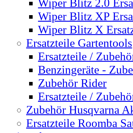
Wiper Blitz 2.0 Ersa
Wiper Blitz XP Ersat
Wiper Blitz X Ersatz
Ersatzteile Gartentools
Ersatzteile / Zubeh
Benzingeräte - Zub
Zubehör Rider
Ersatzteile / Zubeh
Zubehör Husqvarna A
Ersatzteile Roomba Sa