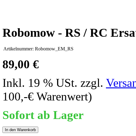
Robomow - RS / RC Ersat
Artikelnummer:
Robomow_EM_RS
89,00 €
Inkl. 19 % USt. zzgl.
Versa
100,-€ Warenwert)
Sofort ab Lager
In den Warenkorb