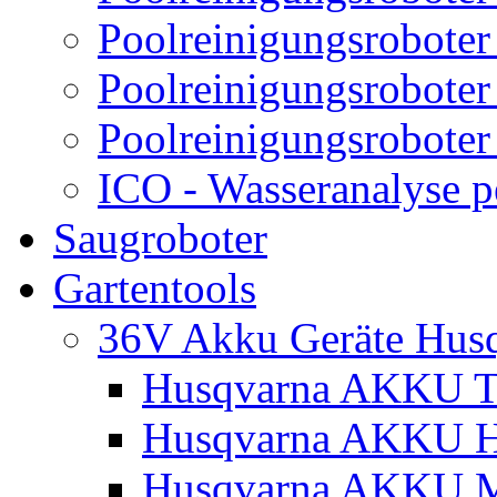
Poolreinigungsroboter
Poolreinigungsroboter
Poolreinigungsroboter
ICO - Wasseranalyse 
Saugroboter
Gartentools
36V Akku Geräte Hus
Husqvarna AKKU Tr
Husqvarna AKKU H
Husqvarna AKKU M