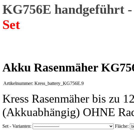
KG756E handgeführt 
Set
Akku Rasenmäher KG75
Artikelnummer:
Kress_battery_KG756E.9
Kress Rasenmäher bis zu 
(Akkuabhängig) OHNE Rad
Set - Varianten:
Fläche: