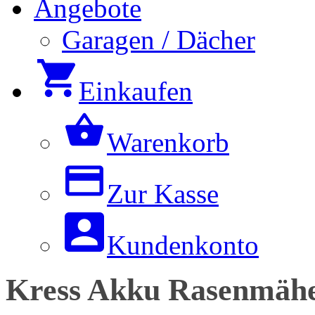
Angebote
Garagen / Dächer
Einkaufen
Warenkorb
Zur Kasse
Kundenkonto
Kress Akku Rasenmähe