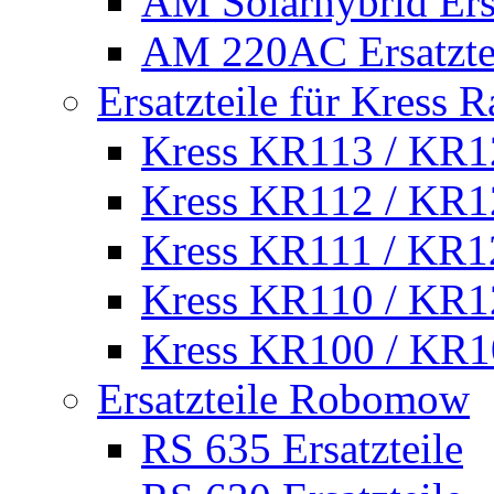
AM Solarhybrid Ersa
AM 220AC Ersatzte
Ersatzteile für Kress 
Kress KR113 / KR12
Kress KR112 / KR12
Kress KR111 / KR12
Kress KR110 / KR12
Kress KR100 / KR10
Ersatzteile Robomow
RS 635 Ersatzteile