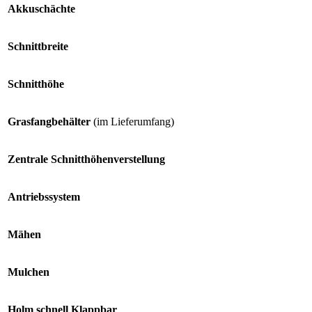
Akkuschächte
Schnittbreite
Schnitthöhe
Grasfangbehälter
(im Lieferumfang)
Zentrale Schnitthöhenverstellung
Antriebssystem
Mähen
Mulchen
Holm schnell Klappbar