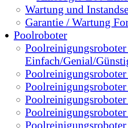
Wartung und Instands
Garantie / Wartung Fo
Poolroboter
Poolreinigungsroboter 
Einfach/Genial/Günsti
Poolreinigungsroboter
Poolreinigungsrobote
Poolreinigungsrobote
Poolreinigungsroboter
Poolreinigungsroboter