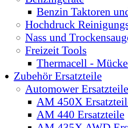
Benzin Taktoren un
Hochdruck Reinigungs
Nass und Trockensaug
Freizeit Tools
Thermacell - Mücke
Zubehör Ersatzteile
Automower Ersatzteile
AM 450X Ersatzteil
AM 440 Ersatzteile
AM 435X AWD Ersa