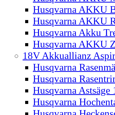
Husqvarna AKKU Bl
Husqvarna AKKU R
Husqvarna Akku Tre
Husqvarna AKKU Z
18V Akkuallianz Aspi
Husqvarna Rasenmä
Husqvarna Rasentr
Husqvarna Astsäge 
Husqvarna Hochenta
Husqvarna Heckensc