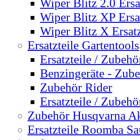
Wiper Blitz 2.0 Ersa
Wiper Blitz XP Ersat
Wiper Blitz X Ersatz
Ersatzteile Gartentools
Ersatzteile / Zubeh
Benzingeräte - Zub
Zubehör Rider
Ersatzteile / Zubeh
Zubehör Husqvarna A
Ersatzteile Roomba Sa