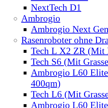
NextTech D1
Ambrogio
Ambrogio Next Gen
Rasenroboter ohne Dr
Tech L X2 ZR (Mit 
Tech S6 (Mit Grass
Ambrogio L60 Elite
400qm)
Tech L6 (Mit Grass
Ambrogio L60 Elite