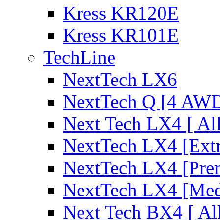
Kress KR120E
Kress KR101E
TechLine
NextTech LX6
NextTech Q [4 AW
Next Tech LX4 [ Al
NextTech LX4 [Ext
NextTech LX4 [Pre
NextTech LX4 [Me
Next Tech BX4 [ Al